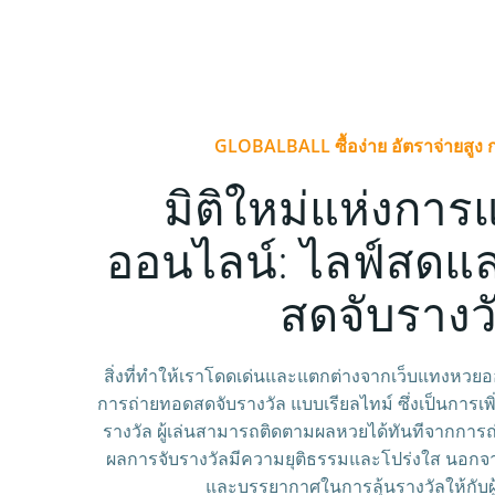
GLOBALBALL ซื้อง่าย อัตราจ่ายสูง ก
มิติใหม่แห่งกา
ออนไลน์: ไลฟ์สดแ
สดจับรางว
สิ่งที่ทำให้เราโดดเด่นและแตกต่างจากเว็บแทงหวย
การถ่ายทอดสดจับรางวัล แบบเรียลไทม์ ซึ่งเป็นการเพ
รางวัล ผู้เล่นสามารถติดตามผลหวยได้ทันทีจากการถ่
ผลการจับรางวัลมีความยุติธรรมและโปร่งใส นอกจากนี
และบรรยากาศในการลุ้นรางวัลให้กับผู้เ