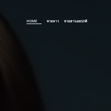
HOME
หวยลาว
หวยฮานอยปกติ