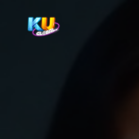
Skip
to
content