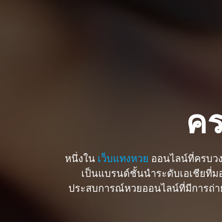
คร
หนึ่งใน
เว็บแทงหวย
ออนไลน์ที่ครบวง
เป็นแบรนด์ชั้นนำระดับเอเชียที
ประสบการณ์หวยออนไลน์ที่มีการถ่าย